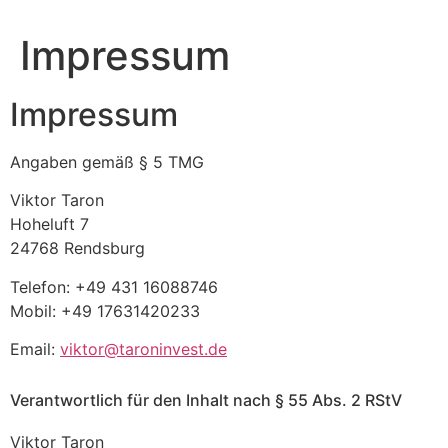
Zum
Inhalt
Impressum
wechseln
Impressum
Angaben gemäß § 5 TMG
Viktor Taron
Hoheluft 7
24768 Rendsburg
Telefon: +49 431 16088746
Mobil: +49 17631420233
Email:
viktor@taroninvest.de
Verantwortlich für den Inhalt nach § 55 Abs. 2 RStV
Viktor Taron