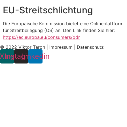
EU-Streitschlichtung
Die Europäische Kommission bietet eine Onlineplattform
für Streitbeilegung (OS) an. Den Link finden Sie hier:
https://ec.europa.eu/consumers/odr
© 2022 Viktor Taron |
Impressum
|
Datenschutz
Xing
Instagram
Linkedin