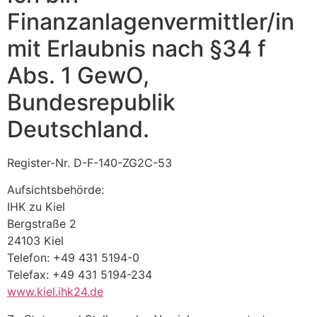
Finanzanlagenvermittler/in
mit Erlaubnis nach §34 f
Abs. 1 GewO,
Bundesrepublik
Deutschland.
Register-Nr. D-F-140-ZG2C-53
Aufsichtsbehörde:
IHK zu Kiel
Bergstraße 2
24103 Kiel
Telefon: +49 431 5194-0
Telefax: +49 431 5194-234
www.kiel.ihk24.de