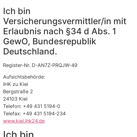
Ich bin
Versicherungsvermittler/in mit
Erlaubnis nach §34 d Abs. 1
GewO, Bundesrepublik
Deutschland.
Register-Nr. D-AN7Z-PRQJW-49
Aufsichtsbehörde:
IHK zu Kiel
Bergstraße 2
24103 Kiel
Telefon: +49 431 5194-0
Telefax: +49 431 5194-234
www.kiel.ihk24.de
Ich bin