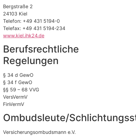
Bergstraße 2
24103 Kiel
Telefon: +49 431 5194-0
Telefax: +49 431 5194-234
www.kiel.ihk24.de
Berufsrechtliche
Regelungen
§ 34 d GewO
§ 34 f GewO
§§ 59 – 68 VVG
VersVermV
FinVermV
Ombudsleute/Schlichtungsst
Versicherungsombudsmann e.V.